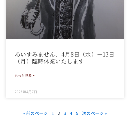
あいすみません、4月8日（水）－13日
（月）臨時休業いたします
もっと見る »
2026年4月7日
« 前のページ
1
2
3
4
5
次のページ »