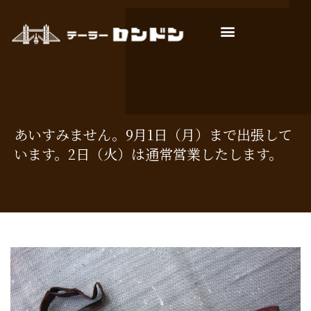
店主ごあいさつ
お仕立ての流れ
よくあるご質問
あいすみません。9月1日（月）まで出張して
います。2日（火）は通常営業したします。