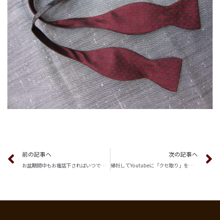
前の記事へ
次の記事へ
お盆期間中もお電話下さればいつでも開店してお待ち申し上げます
帰社してYoutubeに「クセ取り」をアップしています.