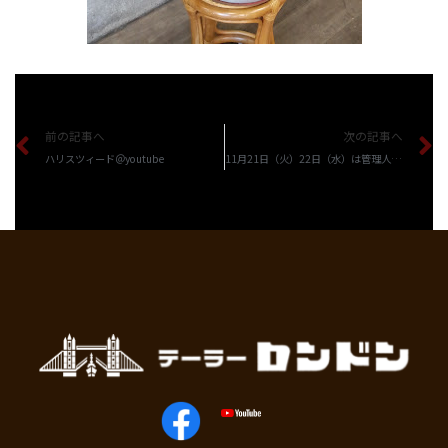
前の記事へ
次の記事へ
ハリスツィード＠youtube
11月21日（火）22日（水）は管理人が留守しています。23日（木・祝）は通常営業します。