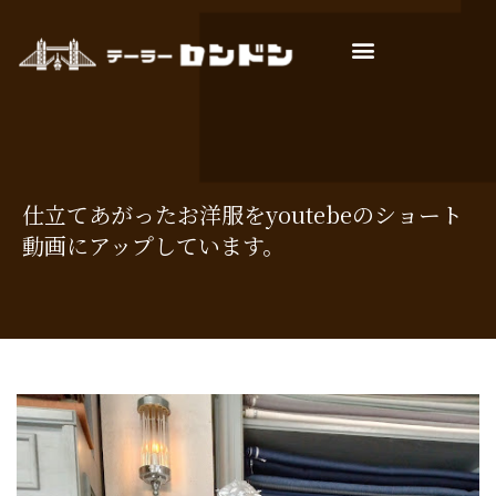
店主ごあいさつ
お仕立ての流れ
よくあるご質問
仕立てあがったお洋服をyoutebeのショート
動画にアップしています。