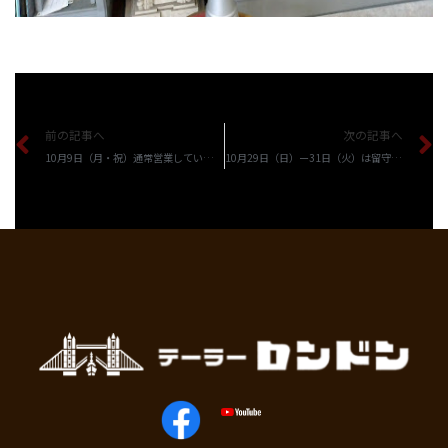
前の記事へ
次の記事へ
10月9日（月・祝）通常営業しています。
10月29日（日）ー31日（火）は留守いたします。